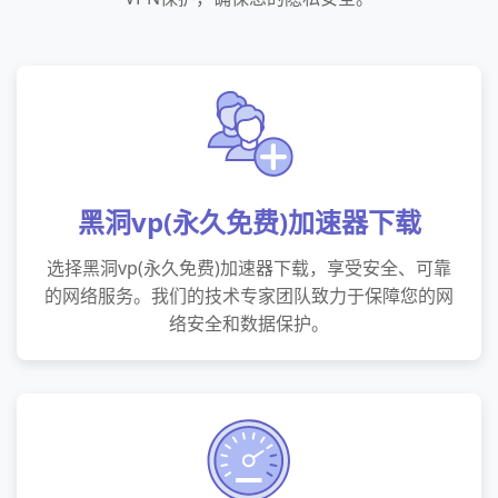
黑洞vp(永久免费)加速器下载
选择黑洞vp(永久免费)加速器下载，享受安全、可靠
的网络服务。我们的技术专家团队致力于保障您的网
络安全和数据保护。