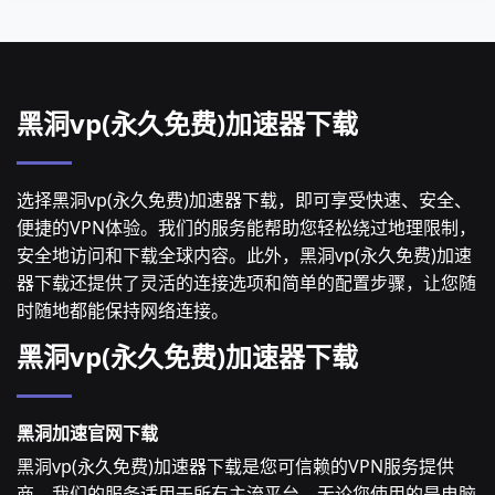
黑洞vp(永久免费)加速器下载
选择黑洞vp(永久免费)加速器下载，即可享受快速、安全、
便捷的VPN体验。我们的服务能帮助您轻松绕过地理限制，
安全地访问和下载全球内容。此外，黑洞vp(永久免费)加速
器下载还提供了灵活的连接选项和简单的配置步骤，让您随
时随地都能保持网络连接。
黑洞vp(永久免费)加速器下载
黑洞加速官网下载
黑洞vp(永久免费)加速器下载是您可信赖的VPN服务提供
商。我们的服务适用于所有主流平台，无论您使用的是电脑