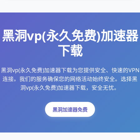
黑洞vp(永久免费)加速器
下载
黑洞vp(永久免费)加速器下载为您提供安全、快速的VPN
连接。我们的服务确保您的网络活动始终安全。选择黑
洞vp(永久免费)加速器下载，安全无忧。
黑洞加速器免费